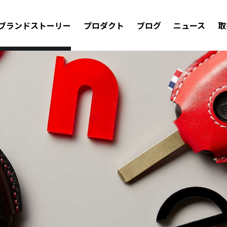
ブランドストーリー
プロダクト
ブログ
ニュース
取
ラップ
海外メーカー
マツダ
アルファロメオ
BMW
メルセデス・ベンツ
ス