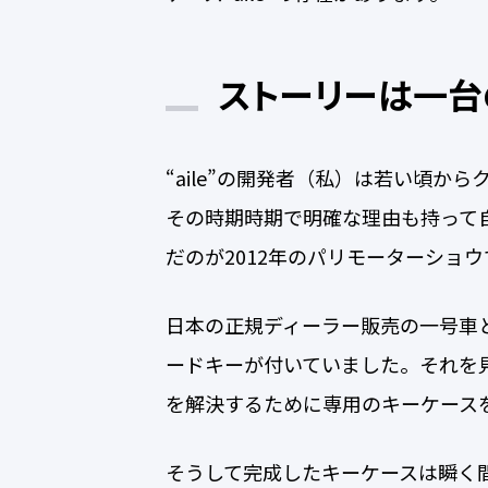
ストーリーは一台
“aile”の開発者（私）は若い頃か
その時期時期で明確な理由も持って
だのが2012年のパリモーターショウ
日本の正規ディーラー販売の一号車と
ードキーが付いていました。それを
を解決するために専用のキーケース
そうして完成したキーケースは瞬く間