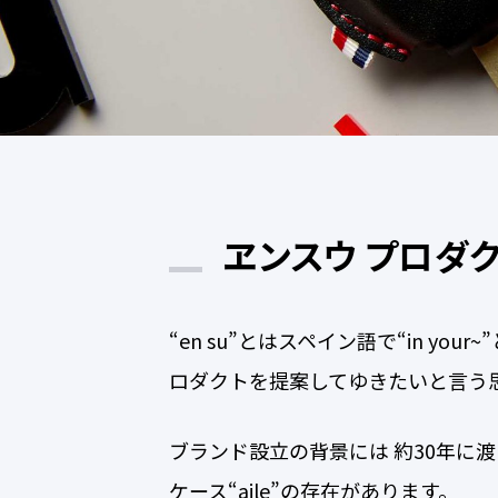
ヱンスウ プロダ
“en su”とはスペイン語で“in 
ロダクトを提案してゆきたいと言う
ブランド設立の背景には 約30年に
ケース“aile”の存在があります。