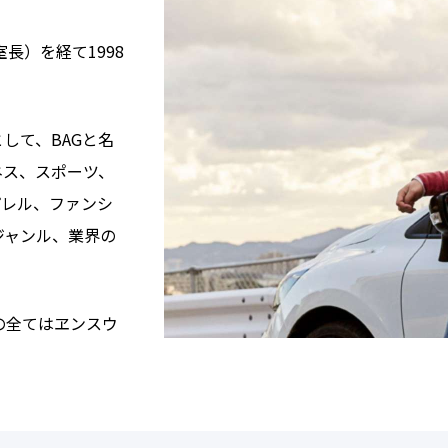
長）を経て1998
して、BAGと名
ネス、スポーツ、
パレル、ファンシ
ジャンル、業界の
の全てはヱンスウ