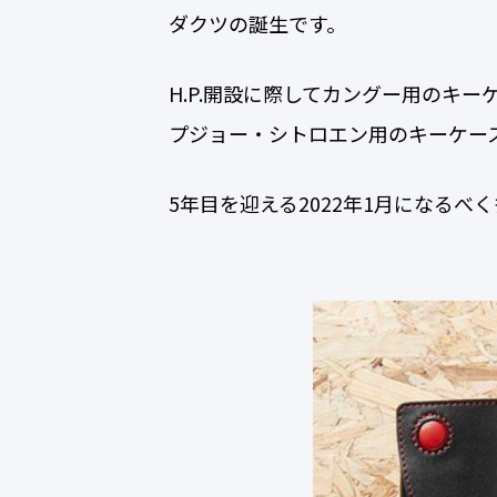
ダクツの誕生です。
H.P.開設に際してカングー用のキ
プジョー・シトロエン用のキーケー
5年目を迎える2022年1月になるべ