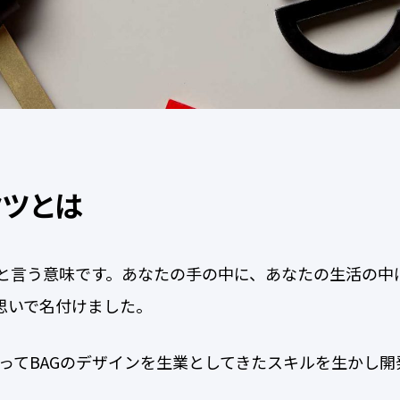
クツとは
your~”と言う意味です。あなたの手の中に、あなたの生活
思いで名付けました。
渡ってBAGのデザインを生業としてきたスキルを生かし