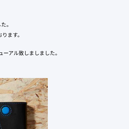
した。
おります。
ニューアル致しましました。