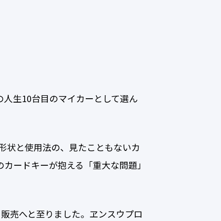
人生10台目のマイカーとして選ん
な形状と使用法の、見たこともないカ
のカードキーが抱える「重大な問題」
て販売へと至りました。ヱンスウプロ