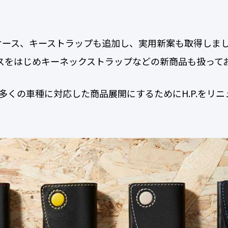
ーケース、キーストラップも追加し、実用新案も取得しま
スをはじめキーネックストラップなどの新商品も扱って
く多くの車種に対応した商品展開にするためにH.P.をリ