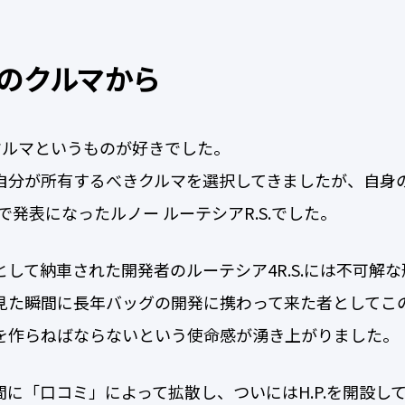
のクルマから
らクルマというものが好きでした。
自分が所有するべきクルマを選択してきましたが、自身の
で発表になったルノー ルーテシアR.S.でした。
して納車された開発者のルーテシア4R.S.には不可解
見た瞬間に長年バッグの開発に携わって来た者としてこ
を作らねばならないという使命感が湧き上がりました。
に「口コミ」によって拡散し、ついにはH.P.を開設し