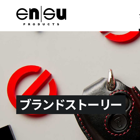
キーケース
キーカバー
キースト
ブランドストーリー
国内メーカー
スズキ
トヨタ
日産
ホンダ