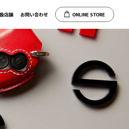
扱店舗
お問い合わせ
ONLINE STORE
ルノー
プジョー・シトロエン
マート
フィアット
ジープ・ダッジ