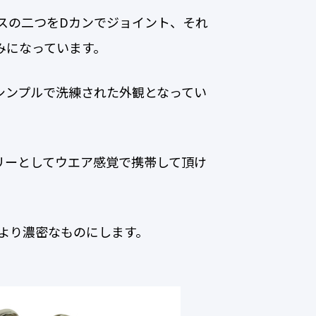
ースの二つをDカンでジョイント、それ
みになっています。
シンプルで洗練された外観となってい
リーとしてウエア感覚で携帯して頂け
をより濃密なものにします。