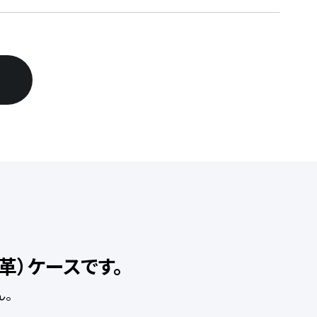
革）ケースです。
ん。