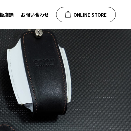
扱店舗
お問い合わせ
ONLINE STORE
ルノー
プジョー・シトロエン
マート
フィアット
ジープ・ダッジ