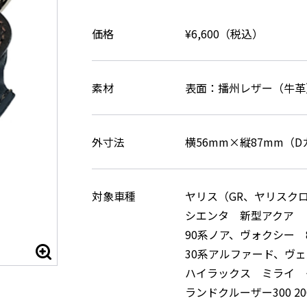
価格
¥6,600（税込）
素材
表面：播州レザー（牛革
外寸法
横56mm×縦87mm（
対象車種
ヤリス（GR、ヤリスク
シエンタ 新型アクア
90系ノア、ヴォクシー
30系アルファード、ヴ
ハイラックス ミライ 
ランドクルーザー300 20