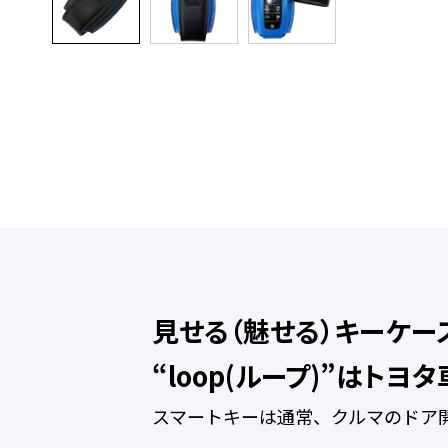
見せる（魅せる）キーケース
“loop(ループ)”はト
スマートキーは通常、クルマのドア