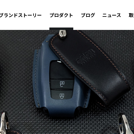
ブランドストーリー
プロダクト
ブログ
ニュース
取
ラップ
海外メーカー
マツダ
アルファロメオ
BMW
メルセデス・ベンツ
ス