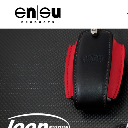
キーケース
キーカバー
キースト
国内メーカー
スズキ
トヨタ
日産
ホンダ