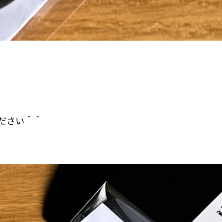
ださい＾＾