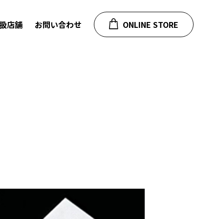
扱店舗
お問い合わせ
ONLINE STORE
ルノー
プジョー・シトロエン
マート
フィアット
ジープ・ダッジ