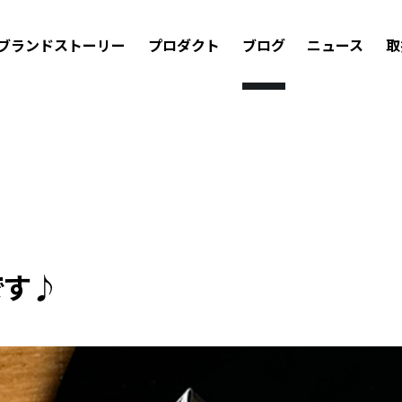
ブランドストーリー
プロダクト
ブログ
ニュース
取
ラップ
です♪
海外メーカー
マツダ
アルファロメオ
BMW
メルセデス・ベンツ
ス