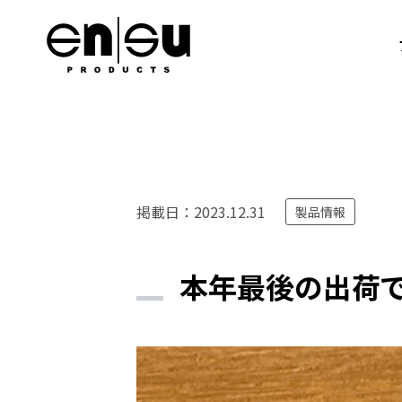
キーケース
キーカバー
キースト
掲載日：
2023.12.31
製品情報
本年最後の出荷
国内メーカー
スズキ
トヨタ
日産
ホンダ